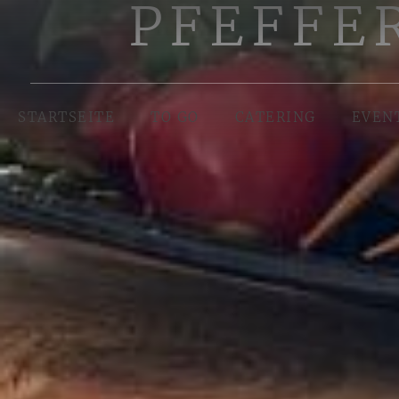
PFEFFE
STARTSEITE
TO GO
CATERING
EVEN