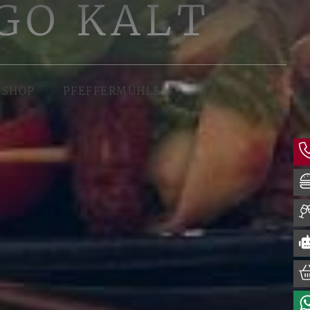
GO KALT
SHOP
PFEFFERMÜHLE
(ÖFFNET IN NEUEM TAB)
(ÖFFNET IN NEUEM TAB)