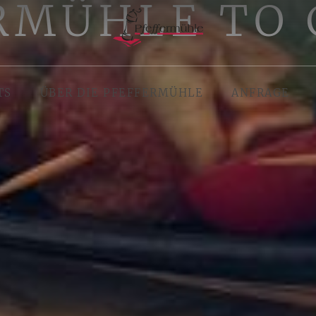
RMÜHLE TO 
TS
ÜBER DIE PFEFFERMÜHLE
ANFRAGE