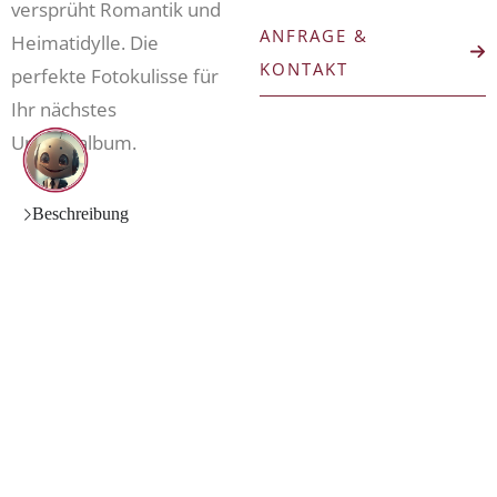
versprüht Romantik und
ANFRAGE &
Heimatidylle. Die
(ÖFFNET IN 
KONTAKT
perfekte Fotokulisse für
Ihr nächstes
Urlaubsalbum.
Beschreibung
ANFRAGE &
(ÖFFNET IN NEUEM TAB)
KONTAKT