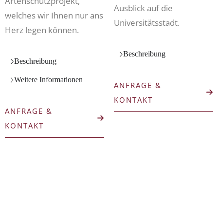
Artenschutzprojekt,
Ausblick auf die
welches wir Ihnen nur ans
Universitätsstadt.
Herz legen können.
Beschreibung
Beschreibung
Weitere Informationen
ANFRAGE &
(ÖFFNET IN 
KONTAKT
ANFRAGE &
(ÖFFNET IN NEUEM TAB)
KONTAKT