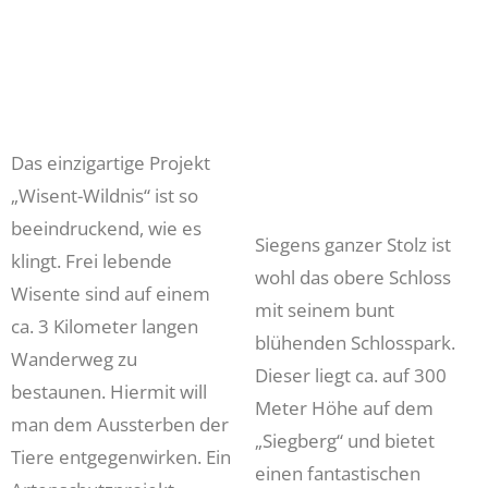
Das einzigartige Projekt
„Wisent-Wildnis“ ist so
beeindruckend, wie es
Siegens ganzer Stolz ist
klingt. Frei lebende
wohl das obere Schloss
Wisente sind auf einem
mit seinem bunt
ca. 3 Kilometer langen
blühenden Schlosspark.
Wanderweg zu
Dieser liegt ca. auf 300
bestaunen. Hiermit will
Meter Höhe auf dem
man dem Aussterben der
„Siegberg“ und bietet
Tiere entgegenwirken. Ein
einen fantastischen